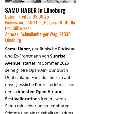
SAMU HABER in Lüneburg
Datum: Freitag, 08.08.25
Einlass: ca. 17:00 Uhr, Beginn: 19:00 Uhr
Ort: Sülzwiesen
Adresse: Schnellenberger Weg, 21339
Lüneburg
Samu Haber
, der finnische Rockstar
und Ex-Frontmann von
Sunrise
Avenue
, startet im Sommer 2025
seine große Open-Air-Tour durch
Deutschland! Fans dürfen sich auf
unvergessliche Konzerterlebnisse in
den
schönsten Open Air und
Festivallocations
freuen, wenn
Samu mit seiner unverkennbaren
Stimme und einer geballten Ladung