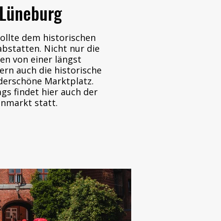
 Lüneburg
sollte dem historischen
bstatten. Nicht nur die
en von einer längst
ern auch die historische
derschöne Marktplatz.
s findet hier auch der
nmarkt statt.