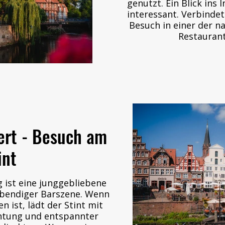
genutzt. Ein Blick ins 
interessant. Verbinde
Besuch in einer der 
Restaurant
rt - Besuch am
int
 ist eine junggebliebene
ebendiger Barszene. Wenn
htung und entspannter