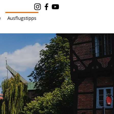
e
Ausflugstipps