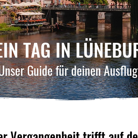
EIN TAG IN LÜNEBU
Unser Guide für deinen Ausflu
 Vergangenheit trifft auf de