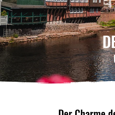
D
Der Charme der