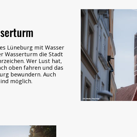
serturm
nes Lüneburg mit Wasser
sserturm die Stadt
hrzeichen. Wer Lust hat,
ch oben fahren und das
urg bewundern. Auch
ind möglich.