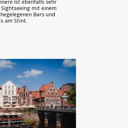
Innere ist ebenfalls sehr
t Sightseeing mit einem
nahegelegenen Bars und
s am Stint.