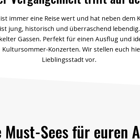
st immer eine Reise wert und hat neben dem 
t jung, historisch und überraschend lebendig. 
kelter Gassen. Perfekt für einen Ausflug und id
n Kultursommer-Konzerten. Wir stellen euch hie
Lieblingsstadt vor.
 Must-Sees für euren 