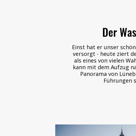
Der Was
Einst hat er unser schö
versorgt - heute ziert der Wa
als eines von vielen Wa
kann mit dem Aufzug na
Panorama von Lüneb
Führungen s