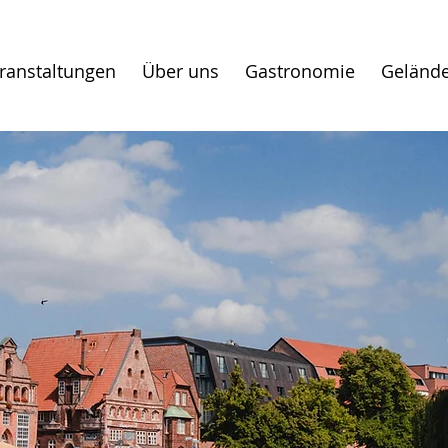
eranstaltungen
Über uns
Gastronomie
Geländ