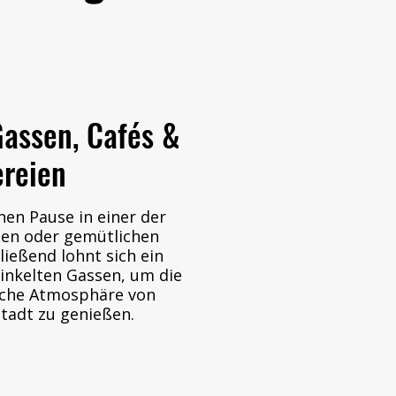
assen, Cafés &
ereien
inen Pause in einer der
ien oder gemütlichen
ließend lohnt sich ein
inkelten Gassen, um die
sche Atmosphäre von
tadt zu genießen.