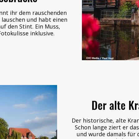
nnt ihr dem rauschenden
lauschen und habt einen
f den Stint. Ein Muss,
Fotokulisse inklusive.
Der alte K
Der historische, alte Kra
Schon lange ziert er da
und wurde damals für 