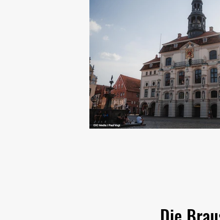
Die Brau