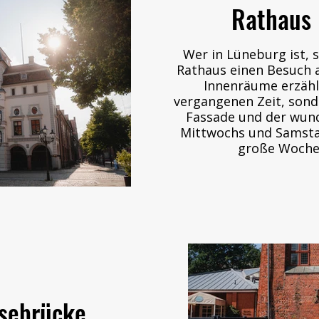
Rathaus
Wer in Lüneburg ist, 
Rathaus einen Besuch a
Innenräume erzähl
vergangenen Zeit, sond
Fassade und der wun
Mittwochs und Samstag
große Woche
sebrücke