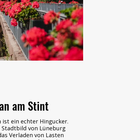
ran am Stint
n ist ein echter Hingucker.
s Stadtbild von Lüneburg
das Verladen von Lasten