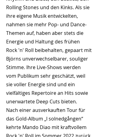
Rolling Stones und den Kinks. Als sie
ihre eigene Musik entwickelten,
nahmen sie mehr Pop- und Dance-
Themen auf, haben aber stets die
Energie und Haltung des frühen
Rock 'n' Roll beibehalten, gepaart mit
Björns unverwechselbarer, souliger
Stimme. Ihre Live-Shows werden
vom Publikum sehr geschätzt, weil
sie voller Energie sind und ein
vielfältiges Repertoire an Hits sowie
unerwartete Deep Cuts bieten.
Nach einer ausverkauften Tour für
das Gold-Album „I solnedgången“
kehrte Mando Diao mit kraftvollem
Rock 'n' Roll im Sommer 2022 zurück.