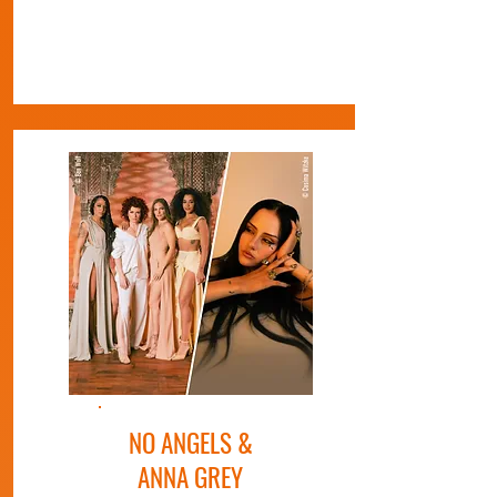
NO ANGELS &
ANNA GREY