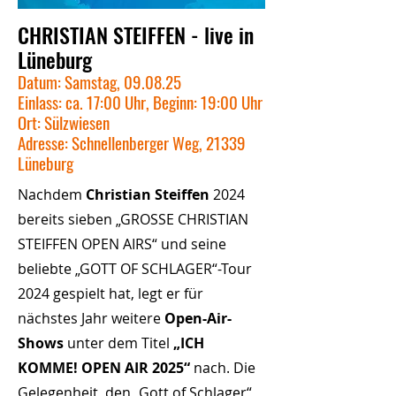
CHRISTIAN STEIFFEN - live in
Lüneburg
Datum: Samstag, 09.08.25
Einlass: ca. 17:00 Uhr, Beginn: 19:00 Uhr
Ort: Sülzwiesen
Adresse: Schnellenberger Weg, 21339
Lüneburg
Nachdem
Christian Steiffen
2024
bereits sieben „GROSSE CHRISTIAN
STEIFFEN OPEN AIRS“ und seine
beliebte „GOTT OF SCHLAGER“-Tour
2024 gespielt hat, legt er für
nächstes Jahr weitere
Open-Air-
Shows
unter dem Titel
„ICH
KOMME! OPEN AIR 2025“
nach. Die
Gelegenheit, den „Gott of Schlager“