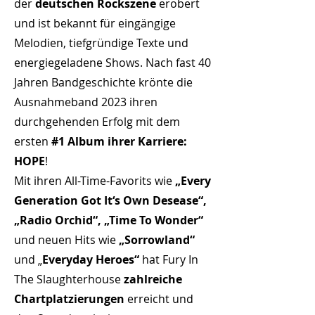
der
deutschen Rockszene
erobert
und ist bekannt für eingängige
Melodien, tiefgründige Texte und
energiegeladene Shows. Nach fast 40
Jahren Bandgeschichte krönte die
Ausnahmeband 2023 ihren
durchgehenden Erfolg mit dem
ersten
#1 Album ihrer Karriere:
HOPE
!
Mit ihren All-Time-Favorits wie
„Every
Generation Got It‘s Own Desease“,
„Radio Orchid“, „Time To Wonder“
und neuen Hits wie
„Sorrowland“
und „
Everyday Heroes“
hat Fury In
The Slaughterhouse
zahlreiche
Chartplatzierungen
erreicht und